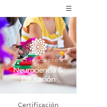
CERTIFICACIÓN
Neurociencia &
Educación
Certificación